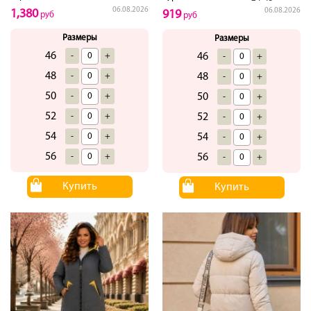
06.08.2026
06.08.2026
1,380
919
руб
руб
Размеры
Размеры
46
-
+
46
-
+
48
-
+
48
-
+
50
-
+
50
-
+
52
-
+
52
-
+
54
-
+
54
-
+
56
-
+
56
-
+
Купить
Купить