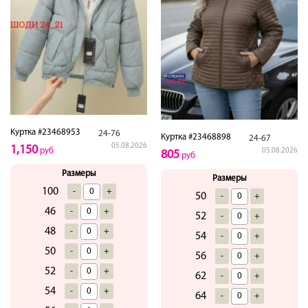
Куртка #23468953
24-76
Куртка #23468898
24-67
05.08.2026
1,150
руб
05.08.2026
805
руб
Размеры
Размеры
100
-
+
50
-
+
46
-
+
52
-
+
48
-
+
54
-
+
50
-
+
56
-
+
52
-
+
62
-
+
54
-
+
64
-
+