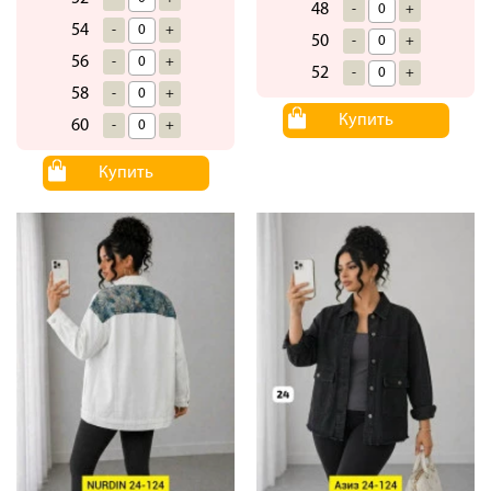
48
-
+
54
-
+
50
-
+
56
-
+
52
-
+
58
-
+
Купить
60
-
+
Купить