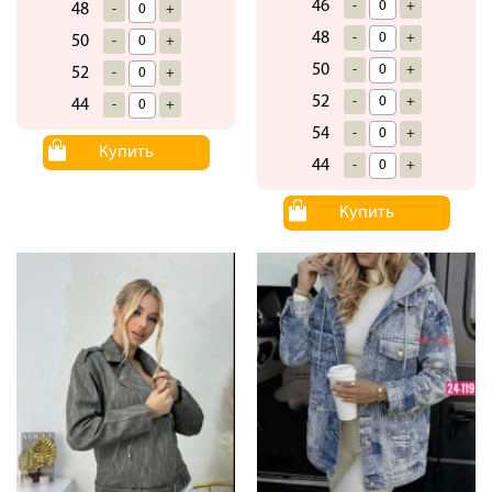
46
-
+
48
-
+
48
-
+
50
-
+
50
-
+
52
-
+
52
-
+
44
-
+
54
-
+
Купить
44
-
+
Купить