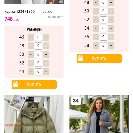
48
-
+
50
-
+
Куртка #23471860
24-45
07.08.2026
748
52
-
+
руб
54
-
+
Размеры
56
-
+
46
-
+
58
-
+
48
-
+
50
-
+
Купить
52
-
+
44
-
+
Купить