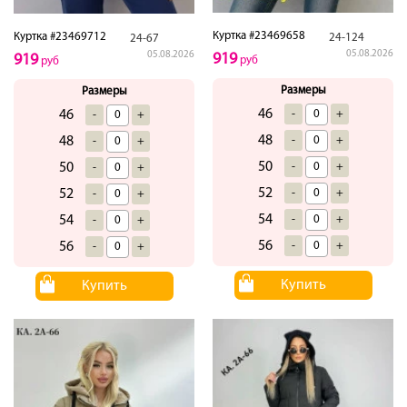
Куртка #23469658
Куртка #23469712
24-124
24-67
05.08.2026
05.08.2026
919
919
руб
руб
Размеры
Размеры
46
-
+
46
-
+
48
-
+
48
-
+
50
-
+
50
-
+
52
-
+
52
-
+
54
-
+
54
-
+
56
-
+
56
-
+
Купить
Купить