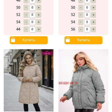
48
48
-
+
-
+
50
50
-
+
-
+
52
52
-
+
-
+
54
54
-
+
-
+
44
56
-
+
-
+
Купить
Купить