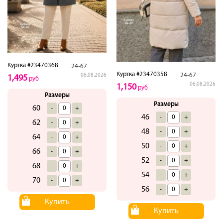
Куртка #23470368
24-67
Куртка #23470358
24-67
06.08.2026
1,495
руб
06.08.2026
1,150
руб
Размеры
Размеры
60
-
+
46
-
+
62
-
+
48
-
+
64
-
+
50
-
+
66
-
+
52
-
+
68
-
+
54
-
+
70
-
+
56
-
+
Купить
Купить