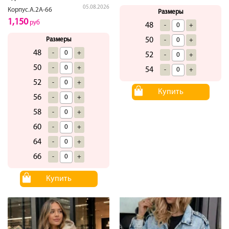
05.08.2026
Корпус.А.2А-66
Размеры
1,150
руб
48
-
+
50
Размеры
-
+
48
-
+
52
-
+
50
-
+
54
-
+
52
-
+
Купить
56
-
+
58
-
+
60
-
+
64
-
+
66
-
+
Купить