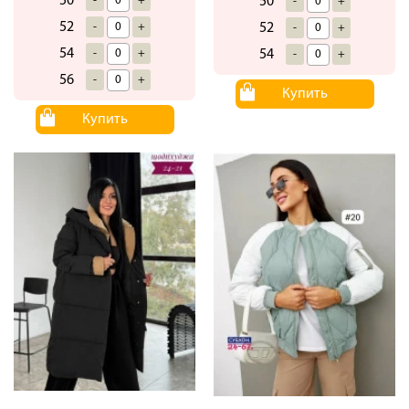
50
-
+
50
-
+
52
-
+
52
-
+
54
-
+
54
-
+
56
-
+
Купить
Купить