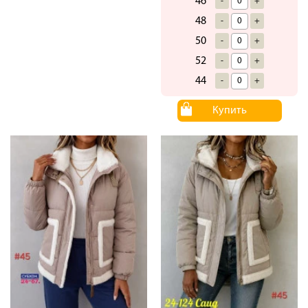
46
-
+
48
-
+
50
-
+
52
-
+
44
-
+
Купить