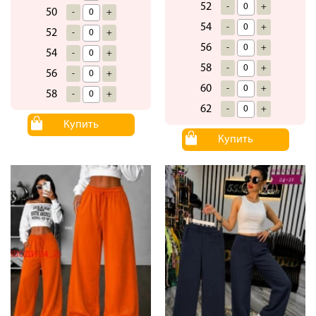
52
-
+
50
-
+
54
-
+
52
-
+
56
-
+
54
-
+
58
-
+
56
-
+
60
-
+
58
-
+
62
-
+
Купить
Купить