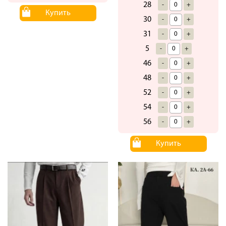
28
-
+
Купить
30
-
+
31
-
+
5
-
+
46
-
+
48
-
+
52
-
+
54
-
+
56
-
+
Купить