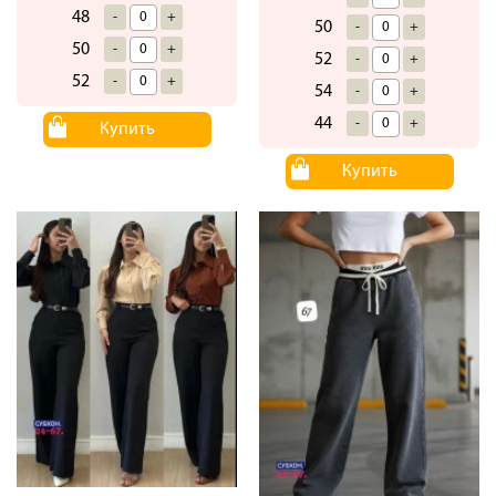
48
-
+
50
-
+
50
-
+
52
-
+
52
-
+
54
-
+
44
-
+
Купить
Купить