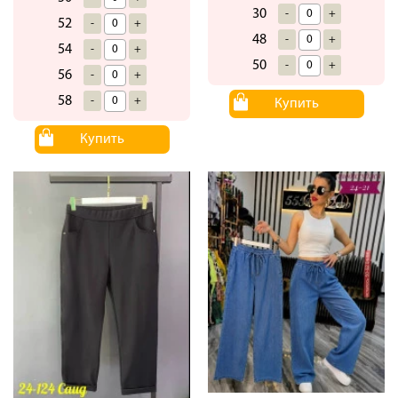
30
-
+
52
-
+
48
-
+
54
-
+
50
-
+
56
-
+
58
-
+
Купить
Купить