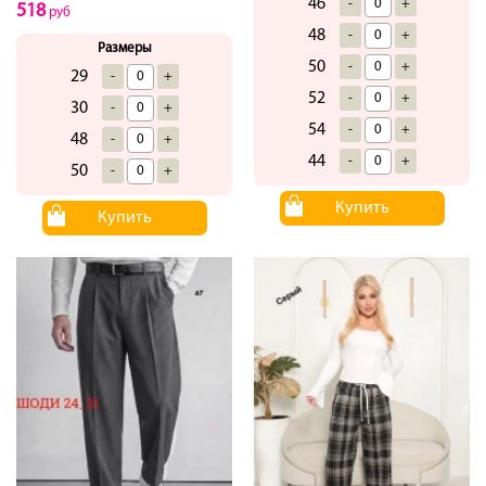
46
-
+
518
руб
48
-
+
Размеры
50
-
+
29
-
+
52
-
+
30
-
+
54
-
+
48
-
+
44
-
+
50
-
+
Купить
Купить