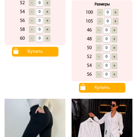
52
-
+
Размеры
54
-
+
100
-
+
56
-
+
105
-
+
58
-
+
46
-
+
60
-
+
48
-
+
50
-
+
Купить
52
-
+
54
-
+
56
-
+
Купить