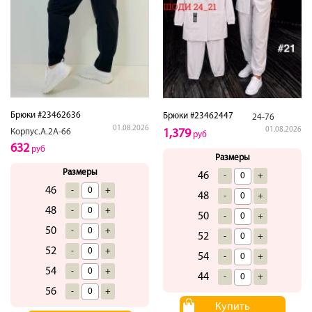
Брюки #23462636
Брюки #23462447
24-76
01.08.2026
01.08.2026
Корпус.А.2А-66
1,379
руб
632
руб
Размеры
Размеры
46
-
+
46
-
+
48
-
+
48
-
+
50
-
+
50
-
+
52
-
+
52
-
+
54
-
+
54
-
+
44
-
+
56
-
+
Купить