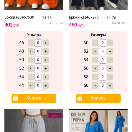
Брюки #23467530
Брюки #23467270
24-76
24-76
04.08.2026
04.08.2026
402
460
руб
руб
Размеры
Размеры
46
50
-
+
-
+
48
52
-
+
-
+
50
54
-
+
-
+
52
56
-
+
-
+
54
58
-
+
-
+
44
60
-
+
-
+
Купить
Купить