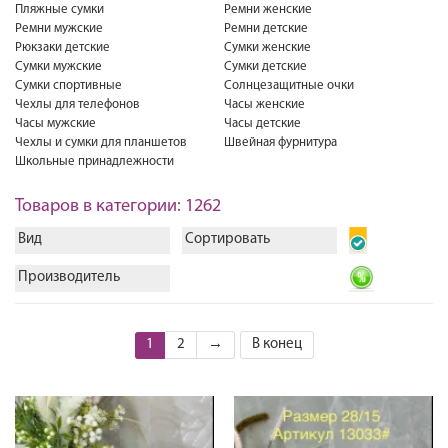
Пляжные сумки
Ремни женские
Ремни мужские
Ремни детские
Рюкзаки детские
Сумки женские
Сумки мужские
Сумки детские
Сумки спортивные
Солнцезащитные очки
Чехлы для телефонов
Часы женские
Часы мужские
Часы детские
Чехлы и сумки для планшетов
Швейная фурнитура
Школьные принадлежности
Товаров в категории: 1262
Вид
Сортировать
Производитель
1
2
→
В конец