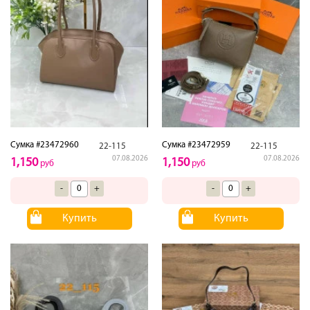
Сумка #23472960
Сумка #23472959
22-115
22-115
07.08.2026
07.08.2026
1,150
1,150
руб
руб
-
+
-
+
Купить
Купить