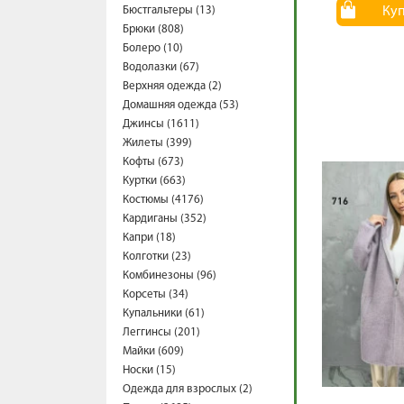
Бюстгальтеры (13)
Ку
Брюки (808)
Болеро (10)
Водолазки (67)
Верхняя одежда (2)
Домашняя одежда (53)
Джинсы (1611)
Жилеты (399)
Кофты (673)
Куртки (663)
Костюмы (4176)
Кардиганы (352)
Капри (18)
Колготки (23)
Комбинезоны (96)
Корсеты (34)
Купальники (61)
Леггинсы (201)
Майки (609)
Носки (15)
Одежда для взрослых (2)