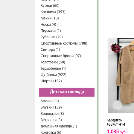
Куртки (60)
Костюмы (353)
Майки (10)
Носки (4)
Пиджаки (1)
Рубашки (79)
Спортивные костюмы (788)
Свитера (1)
Спортивные брюки (97)
Толстовки (50)
Термобелье (1)
Футболки (922)
Шорты (182)
Детская одежда
Брюки (93)
Блузки (139)
Водолазки (8)
Ветровки (3)
Кардиган
#23471414
Домашняя одежда (1)
1,035
руб
Колготки (6)