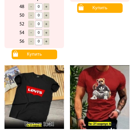
48
-
+
Купить
50
-
+
52
-
+
54
-
+
56
-
+
Купить