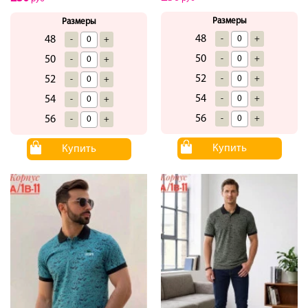
Размеры
Размеры
48
-
+
48
-
+
50
-
+
50
-
+
52
-
+
52
-
+
54
-
+
54
-
+
56
-
+
56
-
+
Купить
Купить