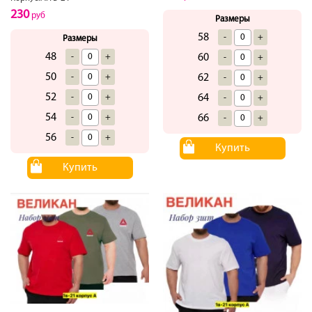
230
руб
Размеры
58
-
+
Размеры
48
60
-
+
-
+
50
62
-
+
-
+
52
64
-
+
-
+
54
66
-
+
-
+
56
-
+
Купить
Купить