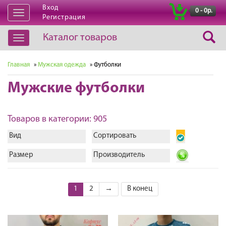
Вход
|
0 - 0р.
Открыть
Регистрация
навигацию
Каталог товаров
Открыть
навигацию
Главная
»
Мужская одежда
» Футболки
Мужские футболки
Товаров в категории: 905
Вид
Сортировать
Размер
Производитель
1
2
→
В конец