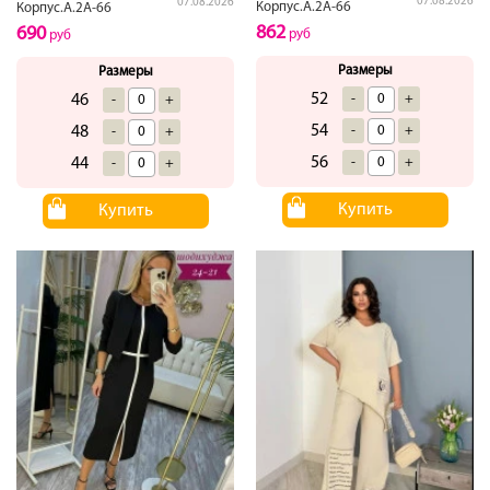
07.08.2026
07.08.2026
Корпус.А.2А-66
Корпус.А.2А-66
862
690
руб
руб
Размеры
Размеры
52
-
+
46
-
+
54
-
+
48
-
+
56
-
+
44
-
+
Купить
Купить