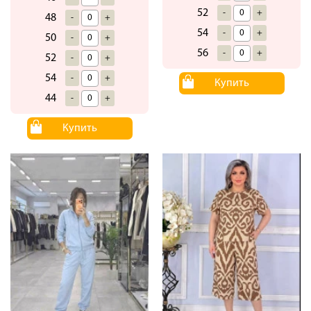
52
-
+
48
-
+
54
-
+
50
-
+
56
-
+
52
-
+
54
-
+
Купить
44
-
+
Купить