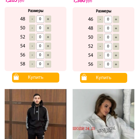
1,265
1,380
руб
руб
Размеры
Размеры
48
-
+
46
-
+
50
-
+
48
-
+
52
-
+
50
-
+
54
-
+
52
-
+
56
-
+
54
-
+
58
-
+
56
-
+
Купить
Купить