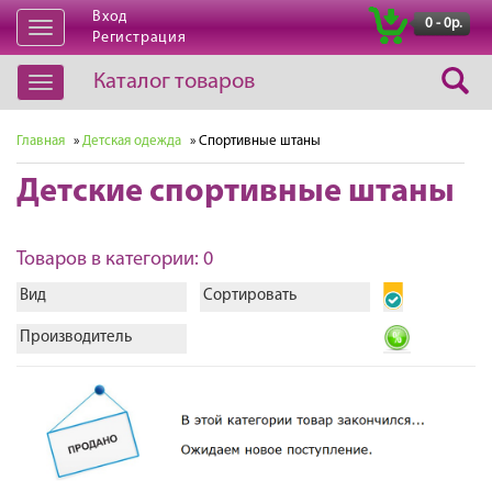
Вход
|
0 - 0р.
Открыть
Регистрация
навигацию
Каталог товаров
Открыть
навигацию
Главная
»
Детская одежда
» Спортивные штаны
Детские спортивные штаны
Товаров в категории: 0
Вид
Сортировать
Производитель