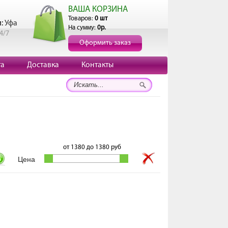
ВАША КОРЗИНА
Товаров:
0 шт
и:
Уфа
На сумму:
0р.
4/7
Оформить заказ
та
Доставка
Контакты
от
1380
до
1380
руб