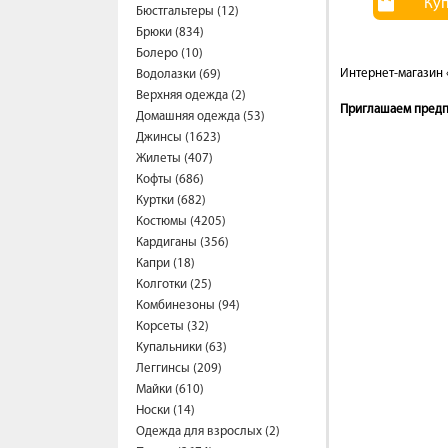
Ку
Бюстгальтеры (12)
Брюки (834)
Болеро (10)
Интернет-магазин 
Водолазки (69)
Верхняя одежда (2)
Приглашаем предпр
Домашняя одежда (53)
Джинсы (1623)
Жилеты (407)
Кофты (686)
Куртки (682)
Костюмы (4205)
Кардиганы (356)
Капри (18)
Колготки (25)
Комбинезоны (94)
Корсеты (32)
Купальники (63)
Леггинсы (209)
Майки (610)
Носки (14)
Одежда для взрослых (2)