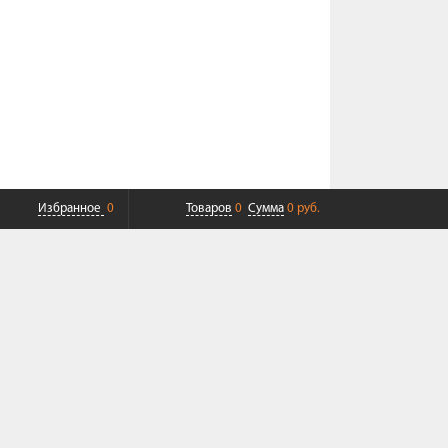
Избранное
0
Товаров
0
Сумма
0 руб.