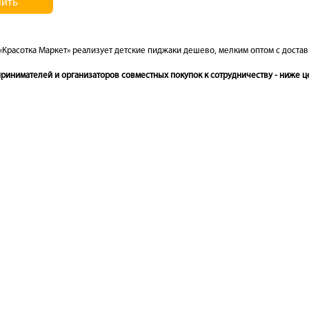
пить
«Красотка Маркет» реализует детские пиджаки дешево, мелким оптом с доставк
инимателей и организаторов совместных покупок к сотрудничеству - ниже це