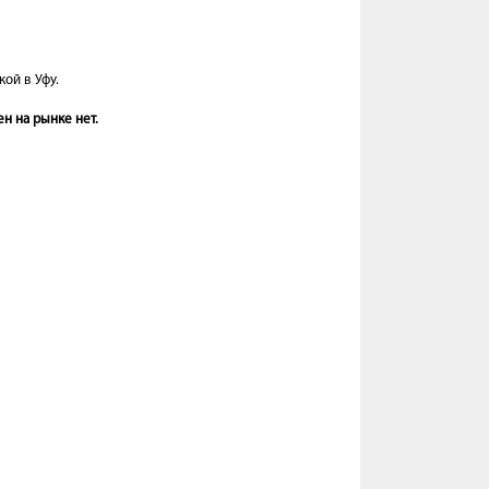
ой в Уфу.
н на рынке нет.