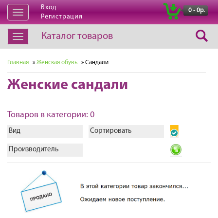
Вход
|
0 - 0р.
Открыть
Регистрация
навигацию
Каталог товаров
Открыть
навигацию
Главная
»
Женская обувь
» Сандали
Женские сандали
Товаров в категории: 0
Вид
Сортировать
Производитель