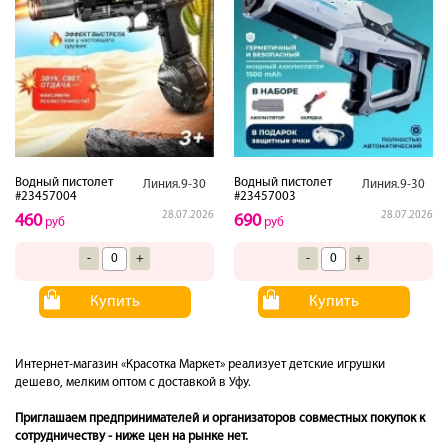
Водный пистолет
Водный пистолет
Линия.9-30
Линия.9-30
#23457004
#23457003
28.07.2026
28.07.2026
460
690
руб
руб
-
+
-
+
Купить
Купить
Интернет-магазин «Красотка Маркет» реализует детские игрушки
дешево, мелким оптом с доставкой в Уфу.
Приглашаем предпринимателей и организаторов совместных покупок к
сотрудничеству - ниже цен на рынке нет.