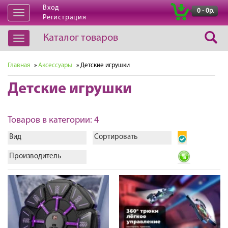
Вход
|
0 - 0р.
Открыть
Регистрация
навигацию
Каталог товаров
Открыть
навигацию
Главная
»
Аксессуары
» Детские игрушки
Детские игрушки
Товаров в категории: 4
Вид
Сортировать
Производитель