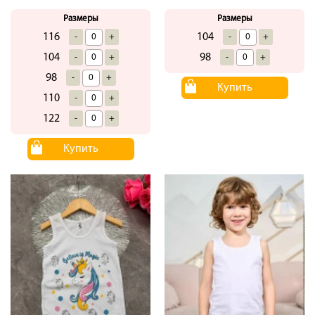
Размеры
Размеры
116
104
-
+
-
+
104
98
-
+
-
+
98
-
+
Купить
110
-
+
122
-
+
Купить