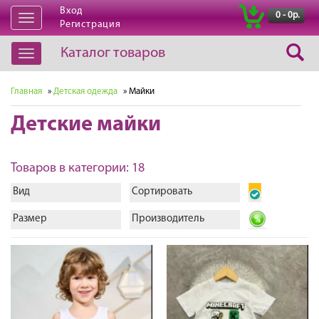
Вход
|
0 - 0р.
Открыть
Регистрация
навигацию
Каталог товаров
Открыть
навигацию
Главная
»
Детская одежда
» Майки
Детские майки
Товаров в категории: 18
Вид
Сортировать
Размер
Производитель