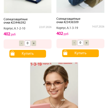
Солнцезащитные
Солнцезащитные
очки #23436509
очки #23446392
14.07.2026
22.07.2026
Корпус.А.1-3-19
Корпус.А.1-2-10
402
402
руб
руб
-
+
-
+
Купить
Купить