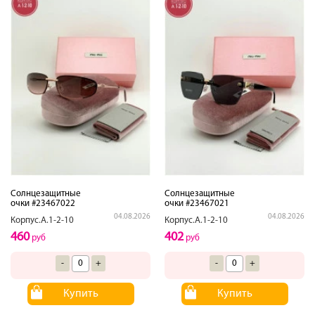
Солнцезащитные
Солнцезащитные
очки #23467022
очки #23467021
04.08.2026
04.08.2026
Корпус.А.1-2-10
Корпус.А.1-2-10
460
402
руб
руб
-
+
-
+
Купить
Купить