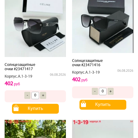
Солнцезащитные
Солнцезащитные
очки #23471416
очки #23471417
06.08.2026
Корпус.А.1-3-19
06.08.2026
Корпус.А.1-3-19
402
руб
402
руб
-
+
-
+
Купить
Купить