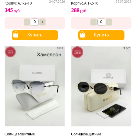
24.07.2026
24.07.2026
Корпус.А.1-2-10
Корпус.А.1-2-10
345
288
руб
руб
-
+
-
+
Купить
Купить
Солнцезащитные
Солнцезащитные