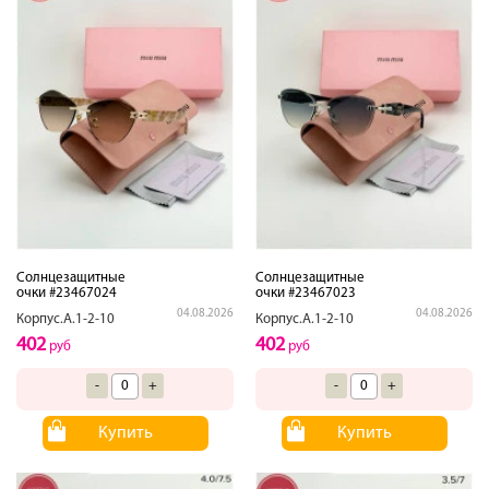
Солнцезащитные
Солнцезащитные
очки #23467024
очки #23467023
04.08.2026
04.08.2026
Корпус.А.1-2-10
Корпус.А.1-2-10
402
402
руб
руб
-
+
-
+
Купить
Купить