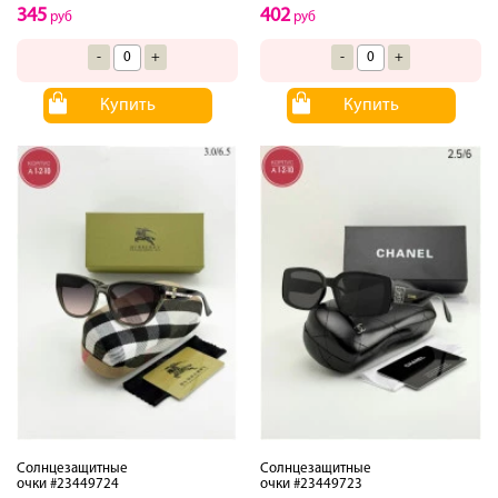
345
402
руб
руб
-
+
-
+
Купить
Купить
Солнцезащитные
Солнцезащитные
очки #23449724
очки #23449723