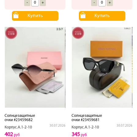
-
+
-
+
Купить
Купить
Солнцезащитные
Солнцезащитные
очки #23459682
очки #23459681
30.07.2026
30.07.2026
Корпус.А.1-2-10
Корпус.А.1-2-10
402
345
руб
руб