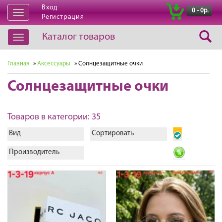
Вход
|
0 - 0р.
Открыть
Регистрация
навигацию
Каталог товаров
Открыть
навигацию
Главная
»
Аксессуары
» Солнцезащитные очки
Солнцезащитные очки
Товаров в категории: 35
Вид
Сортировать
Производитель