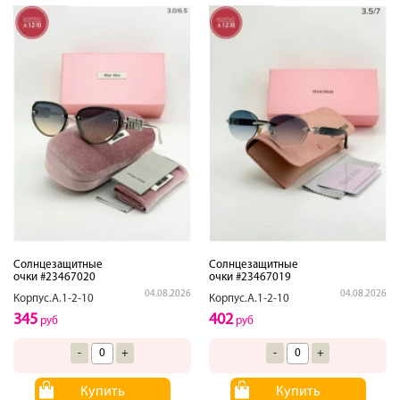
Солнцезащитные
Солнцезащитные
очки #23467020
очки #23467019
04.08.2026
04.08.2026
Корпус.А.1-2-10
Корпус.А.1-2-10
345
402
руб
руб
-
+
-
+
Купить
Купить