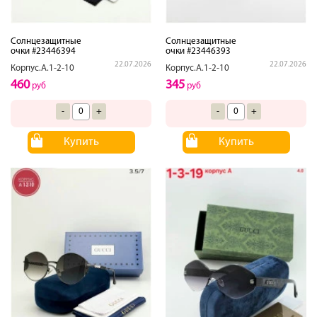
Солнцезащитные
Солнцезащитные
очки #23446394
очки #23446393
22.07.2026
22.07.2026
Корпус.А.1-2-10
Корпус.А.1-2-10
460
345
руб
руб
-
+
-
+
Купить
Купить