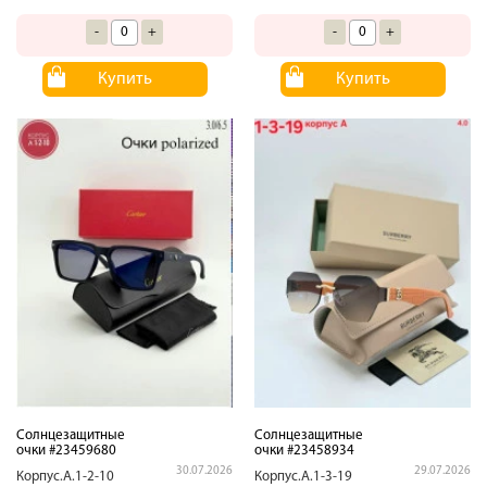
-
+
-
+
Купить
Купить
Солнцезащитные
Солнцезащитные
очки #23459680
очки #23458934
30.07.2026
29.07.2026
Корпус.А.1-2-10
Корпус.А.1-3-19