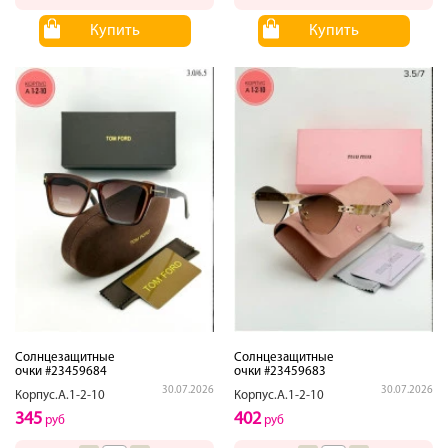
Купить
Купить
Солнцезащитные
Солнцезащитные
очки #23459684
очки #23459683
30.07.2026
30.07.2026
Корпус.А.1-2-10
Корпус.А.1-2-10
345
402
руб
руб