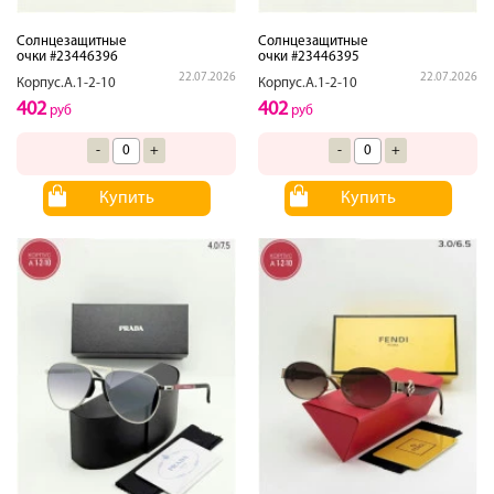
Солнцезащитные
Солнцезащитные
очки #23446396
очки #23446395
22.07.2026
22.07.2026
Корпус.А.1-2-10
Корпус.А.1-2-10
402
402
руб
руб
-
+
-
+
Купить
Купить