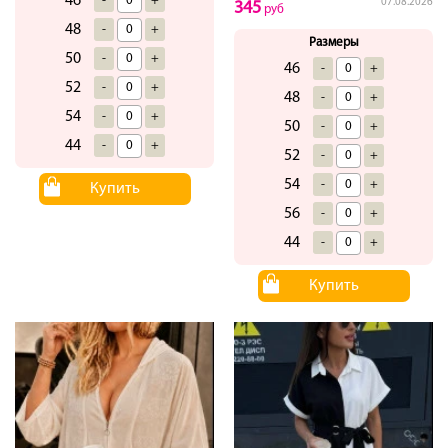
46
-
+
07.08.2026
345
руб
48
-
+
Размеры
50
-
+
46
-
+
52
-
+
48
-
+
54
-
+
50
-
+
44
-
+
52
-
+
54
-
+
Купить
56
-
+
44
-
+
Купить