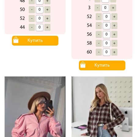
48
-
+
3
-
+
50
-
+
52
-
+
52
-
+
54
-
+
44
-
+
56
-
+
Купить
58
-
+
60
-
+
Купить