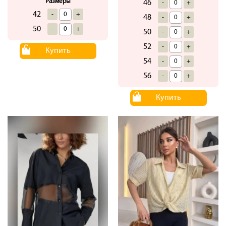
Размеры
46
-
+
42
-
+
48
-
+
50
-
+
50
-
+
52
-
+
Купить
54
-
+
56
-
+
Купить