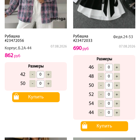
Рубашка
Рубашка
Федя.24-53
#23472056
#23472033
07.08.2026
07.08.2026
690
Корпус.Б.2А-44
руб
862
руб
Размеры
Размеры
46
-
+
42
-
+
48
-
+
50
-
+
50
-
+
52
-
+
Купить
54
-
+
44
-
+
Купить