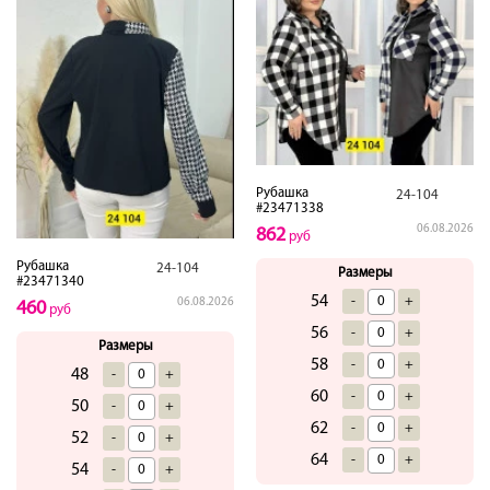
Рубашка
24-104
#23471338
06.08.2026
862
руб
Рубашка
24-104
Размеры
#23471340
54
-
+
06.08.2026
460
руб
56
-
+
Размеры
58
-
+
48
-
+
60
-
+
50
-
+
62
-
+
52
-
+
64
-
+
54
-
+