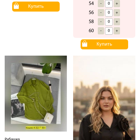
54
-
+
Купить
56
-
+
58
-
+
60
-
+
Купить
Рубашка