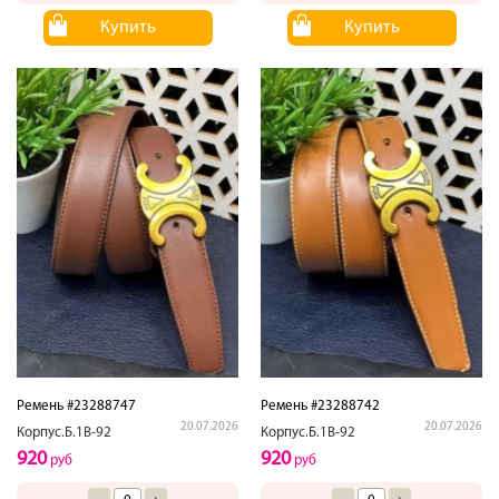
Купить
Купить
Ремень #23288747
Ремень #23288742
20.07.2026
20.07.2026
Корпус.Б.1В-92
Корпус.Б.1В-92
920
920
руб
руб