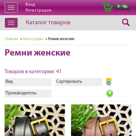
Вход
|
0 - 0р.
Открыть
Регистрация
навигацию
Каталог товаров
Открыть
навигацию
Главная
»
Аксессуары
» Ремни женские
Ремни женские
Товаров в категории: 41
Вид
Сортировать
Производитель