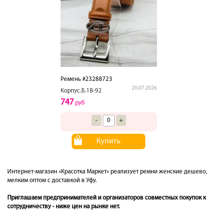
Ремень #23288723
20.07.2026
Корпус.Б.1В-92
747
руб
-
+
Купить
Интернет-магазин «Красотка Маркет» реализует ремни женские дешево,
мелким оптом с доставкой в Уфу.
Приглашаем предпринимателей и организаторов совместных покупок к
сотрудничеству - ниже цен на рынке нет.