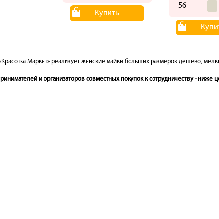
56
-
Купить
Купи
«Красотка Маркет» реализует женские майки больших размеров дешево, мелким
инимателей и организаторов совместных покупок к сотрудничеству - ниже це