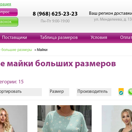
трация
опрос
Ваш регион доставк
8 (968) 625-23-23
ул. Менделеева, д. 13
Пн-Пт 9:00-19:00
звонок
Поставщики
Таблица размеров
Условия
Опла
 большие размеры
» Майки
е майки больших размеров
егории: 15
ортировать
Размер
Производитель