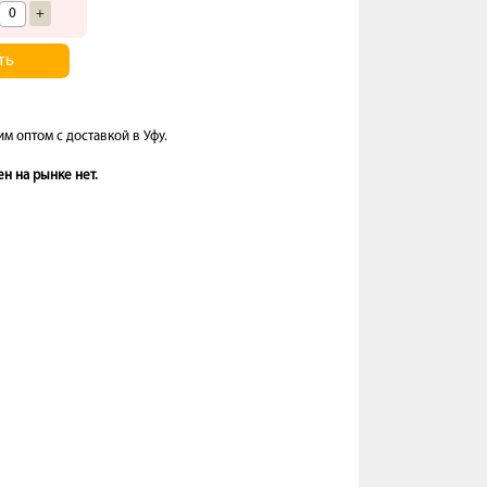
+
ть
 оптом с доставкой в Уфу.
н на рынке нет.