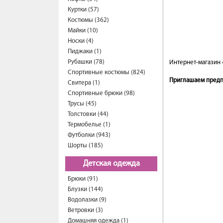
Куртки (57)
Костюмы (362)
Майки (10)
Носки (4)
Пиджаки (1)
Рубашки (78)
Интернет-магазин 
Спортивные костюмы (824)
Приглашаем предпр
Свитера (1)
Спортивные брюки (98)
Трусы (45)
Толстовки (44)
Термобелье (1)
Футболки (943)
Шорты (185)
Детская одежда
Брюки (91)
Блузки (144)
Водолазки (9)
Ветровки (3)
Домашняя одежда (1)