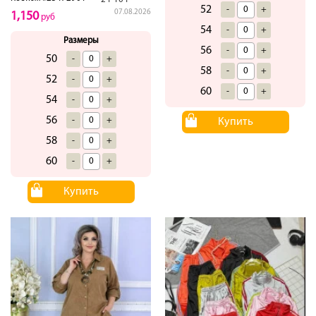
52
-
+
07.08.2026
1,150
руб
54
-
+
Размеры
56
-
+
50
-
+
58
-
+
52
-
+
60
-
+
54
-
+
56
-
+
Купить
58
-
+
60
-
+
Купить