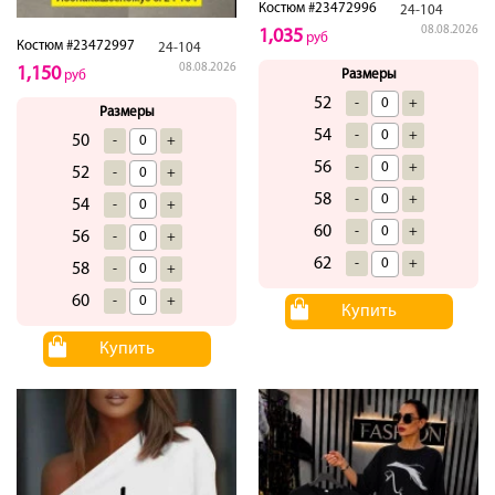
Костюм #23472996
24-104
08.08.2026
1,035
руб
Костюм #23472997
24-104
08.08.2026
1,150
Размеры
руб
52
-
+
Размеры
54
-
+
50
-
+
56
-
+
52
-
+
58
-
+
54
-
+
60
-
+
56
-
+
62
-
+
58
-
+
60
-
+
Купить
Купить