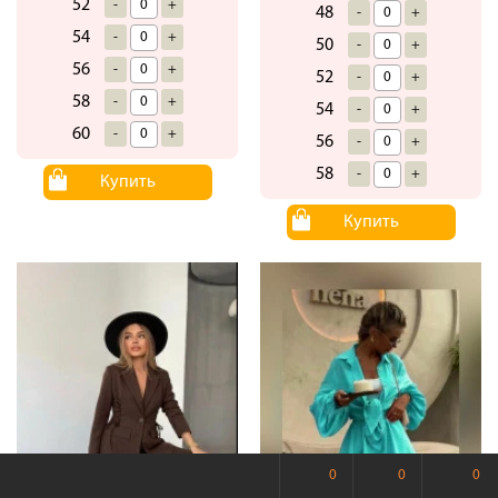
52
-
+
48
-
+
54
-
+
50
-
+
56
-
+
52
-
+
58
-
+
54
-
+
60
-
+
56
-
+
58
-
+
Купить
Купить
0
0
0