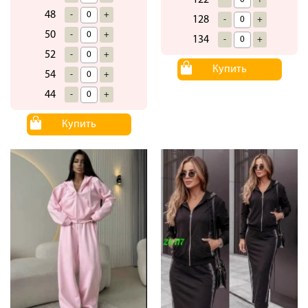
122
48
-
+
128
-
+
50
-
+
134
-
+
52
-
+
Купить
54
-
+
44
-
+
Купить