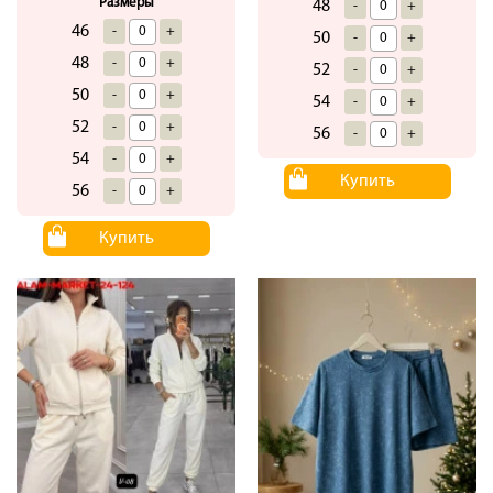
Размеры
48
-
+
46
-
+
50
-
+
48
-
+
52
-
+
50
-
+
54
-
+
52
-
+
56
-
+
54
-
+
Купить
56
-
+
Купить