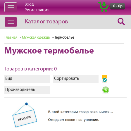
Вход
|
0 - 0р.
Открыть
Регистрация
навигацию
Каталог товаров
Открыть
навигацию
Главная
»
Мужская одежда
» Термобелье
Мужское термобелье
Товаров в категории: 0
Вид
Сортировать
Производитель