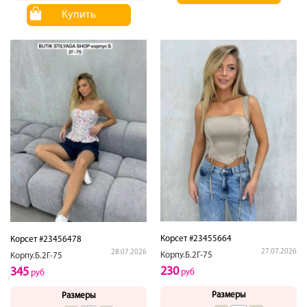
Купить
Корсет #23455664
Корсет #23456478
27.07.2026
28.07.2026
Корпу.Б.2Г-75
Корпу.Б.2Г-75
230
345
руб
руб
Размеры
Размеры