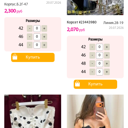
20.07.2026
Корпус.Б.2Г-47
2,300
руб
Размеры
Корсет #23443980
Линия.28-19
42
-
+
20.07.2026
2,070
руб
46
-
+
Размеры
44
-
+
42
-
+
46
-
+
Купить
48
-
+
44
-
+
Купить