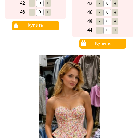
42
-
+
42
-
+
46
-
+
46
-
+
48
-
+
Купить
44
-
+
Купить