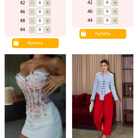
42
-
+
42
-
+
46
-
+
46
-
+
44
-
+
48
-
+
44
-
+
Купить
Купить