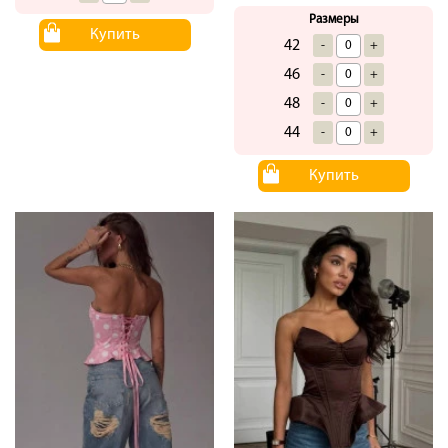
Размеры
Купить
42
-
+
46
-
+
48
-
+
44
-
+
Купить