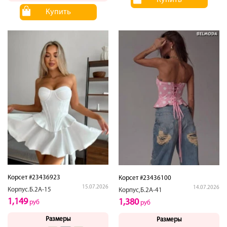
Купить
Купить
Корсет #23436923
Корсет #23436100
15.07.2026
14.07.2026
Корпус.Б.2А-15
Корпус,Б.2А-41
1,149
1,380
руб
руб
Размеры
Размеры