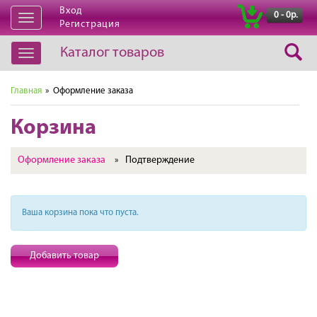
Вход
|
0 - 0р.
Открыть
Регистрация
навигацию
Каталог товаров
Открыть
навигацию
Главная
» Оформление заказа
Корзина
Оформление заказа
Подтверждение
»
Ваша корзина пока что пуста.
Добавить товар