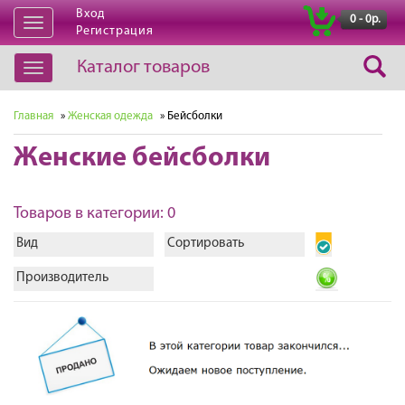
Вход
|
0 - 0р.
Открыть
Регистрация
навигацию
Каталог товаров
Открыть
навигацию
Главная
»
Женская одежда
» Бейсболки
Женские бейсболки
Товаров в категории: 0
Вид
Сортировать
Производитель