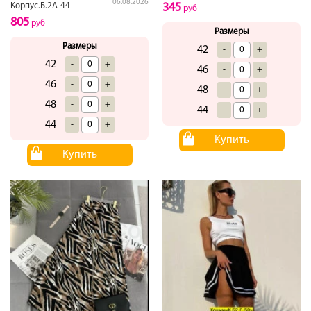
06.08.2026
345
Корпус.Б.2А-44
руб
805
руб
Размеры
Размеры
42
-
+
42
-
+
46
-
+
46
-
+
48
-
+
48
-
+
44
-
+
44
-
+
Купить
Купить