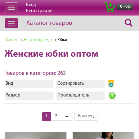
Вход
|
0 - 0р.
Открыть
Регистрация
навигацию
Каталог товаров
Открыть
навигацию
Главная
»
Женская одежда
» Юбки
Женские юбки оптом
Товаров в категории: 263
Вид
Сортировать
Размер
Производитель
1
2
→
В конец