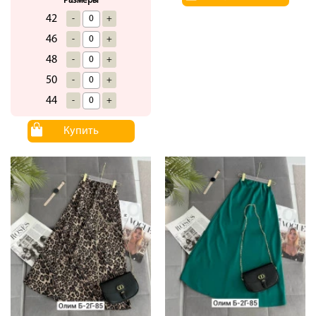
Размеры
42
-
+
46
-
+
48
-
+
50
-
+
44
-
+
Купить