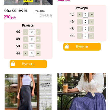
руб
Размеры
Юбка #23469246
24-104
42
-
+
05.08.2026
230
руб
46
-
+
Размеры
48
-
+
46
-
+
44
-
+
48
-
+
50
-
+
Купить
44
-
+
Купить