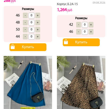
288
руб
09.08.2026
Корпус.Б.2А-15
Размеры
1,264
руб
46
-
+
Размеры
48
-
+
42
-
+
50
-
+
46
-
+
44
-
+
Купить
Купить