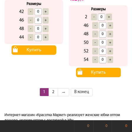
Размеры
Размеры
42
-
+
2
-
+
46
-
+
46
-
+
48
-
+
48
-
+
44
-
+
50
-
+
Купить
52
-
+
54
-
+
Купить
1
2
→
В конец
Интернет-магазин «Красотка Маркет» реализует женские юбки оптом
дешево, мелким оптом с доставкой в Уфу.
0
0
0
Приглашаем предпринимателей и организаторов совместных покупок к