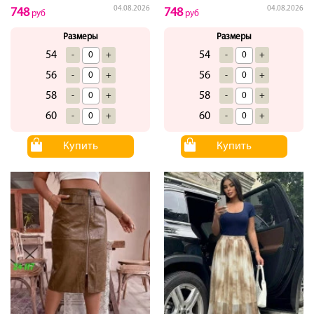
04.08.2026
04.08.2026
748
748
руб
руб
Размеры
Размеры
54
54
-
+
-
+
56
56
-
+
-
+
58
58
-
+
-
+
60
60
-
+
-
+
Купить
Купить