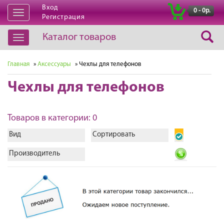
Вход
|
0 - 0р.
Открыть
Регистрация
навигацию
Каталог товаров
Открыть
навигацию
Главная
»
Аксессуары
» Чехлы для телефонов
Чехлы для телефонов
Товаров в категории: 0
Вид
Сортировать
Производитель