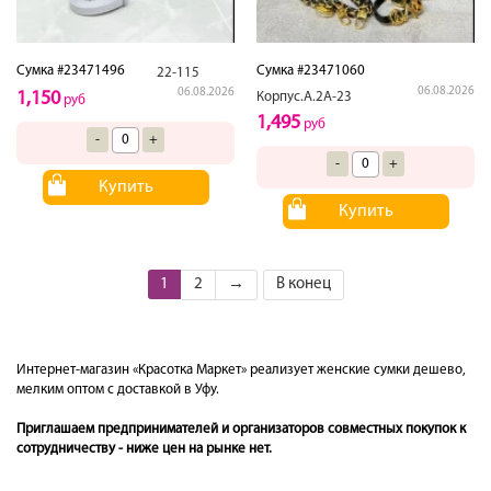
Сумка #23471496
Сумка #23471060
22-115
06.08.2026
06.08.2026
1,150
Корпус.А.2А-23
руб
1,495
руб
-
+
-
+
Купить
Купить
1
2
→
В конец
Интернет-магазин «Красотка Маркет» реализует женские сумки дешево,
мелким оптом с доставкой в Уфу.
Приглашаем предпринимателей и организаторов совместных покупок к
сотрудничеству - ниже цен на рынке нет.