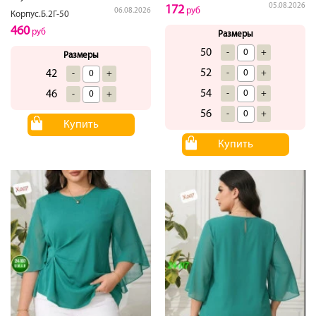
05.08.2026
172
руб
06.08.2026
Корпус.Б.2Г-50
460
руб
Размеры
50
-
+
Размеры
52
42
-
+
-
+
54
46
-
+
-
+
56
-
+
Купить
Купить