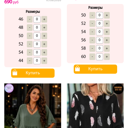
05.08.2026
690
руб
Размеры
Размеры
50
-
+
46
-
+
52
-
+
48
-
+
54
-
+
50
-
+
56
-
+
52
-
+
58
-
+
54
-
+
60
-
+
44
-
+
Купить
Купить