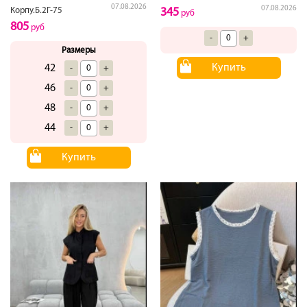
07.08.2026
07.08.2026
Корпу.Б.2Г-75
345
руб
805
руб
-
+
Размеры
Купить
42
-
+
46
-
+
48
-
+
44
-
+
Купить