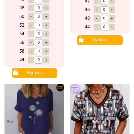
42
-
+
48
-
+
46
-
+
50
-
+
48
-
+
52
-
+
44
-
+
54
-
+
Купить
56
-
+
58
-
+
44
-
+
Купить