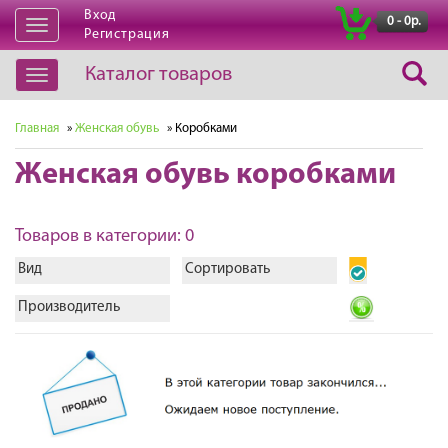
Вход
|
0 - 0р.
Открыть
Регистрация
навигацию
Каталог товаров
Открыть
навигацию
Главная
»
Женская обувь
» Коробками
Женская обувь коробками
Товаров в категории: 0
Вид
Сортировать
Производитель