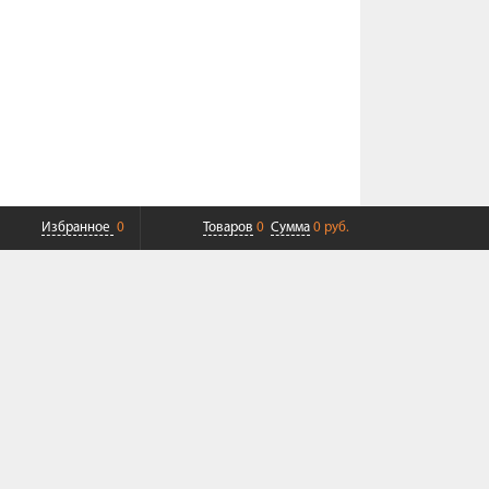
Избранное
0
Товаров
0
Сумма
0 руб.