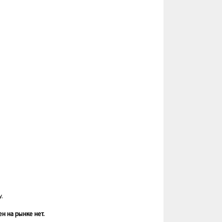
.
н на рынке нет.