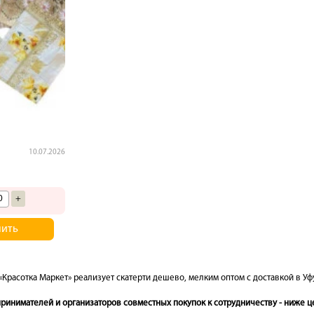
10.07.2026
+
пить
«Красотка Маркет» реализует скатерти дешево, мелким оптом с доставкой в Уфу
инимателей и организаторов совместных покупок к сотрудничеству - ниже це