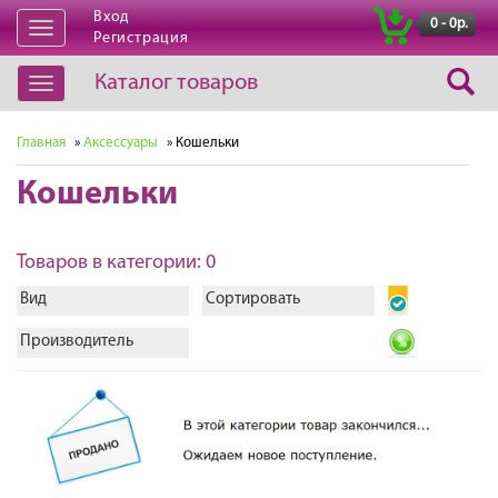
Вход
|
0 - 0р.
Открыть
Регистрация
навигацию
Каталог товаров
Открыть
навигацию
Главная
»
Аксессуары
» Кошельки
Кошельки
Товаров в категории: 0
Вид
Сортировать
Производитель