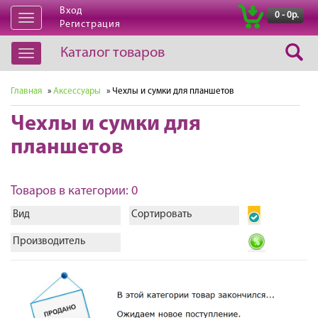
Вход
|
0 - 0р.
Открыть
Регистрация
навигацию
Каталог товаров
Открыть
навигацию
Главная
»
Аксессуары
» Чехлы и сумки для планшетов
Чехлы и сумки для
планшетов
Товаров в категории: 0
Вид
Сортировать
Производитель