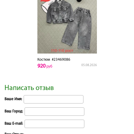
Костюм
#23469086
920
05.08.2026
руб
Написать отзыв
Ваше Имя:
Ваш Город:
Ваш E-mail: