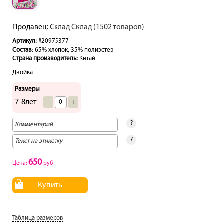
Продавец:
Склад Склад (1502 товаров)
Артикул:
#20975377
Состав
: 65% хлопок, 35% полиэстер
Страна производитель:
Китай
Двойка
Размеры
7-8лет
-
+
?
?
650
Цена:
руб
Купить
Таблица размеров