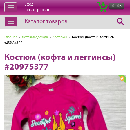
Вход
|
0 - 0р.
Открыть
Регистрация
навигацию
Каталог товаров
Открыть
навигацию
Главная
»
Детская одежда
»
Костюмы
» Костюм (кофта и леггинсы)
#20975377
Костюм (кофта и леггинсы)
#20975377