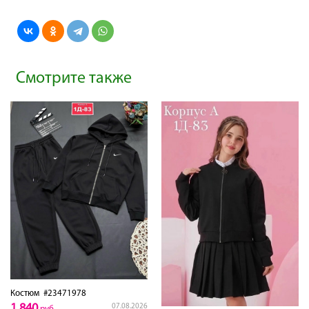
Смотрите также
Костюм
#23471978
1,840
07.08.2026