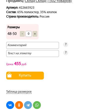
Продавец:
Склад Склад (1502 товаров)
Артикул:
#22665923
Состав
: 65% полиэстер, 35% хлопок
Страна производитель:
Россия
Размеры
48-50
-
+
?
?
455
Цена:
руб
Купить
Таблица размеров