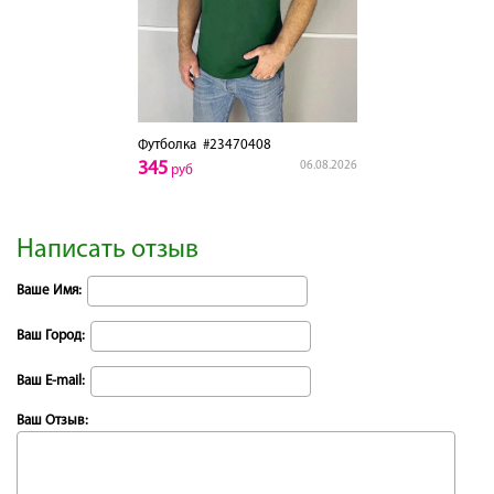
Футболка
#23470408
345
06.08.2026
руб
Написать отзыв
Ваше Имя:
Ваш Город:
Ваш E-mail:
Ваш Отзыв: