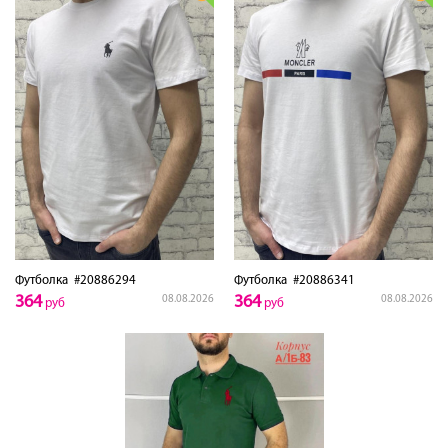
Футболка
#20886294
Футболка
#20886341
364
364
08.08.2026
08.08.2026
руб
руб