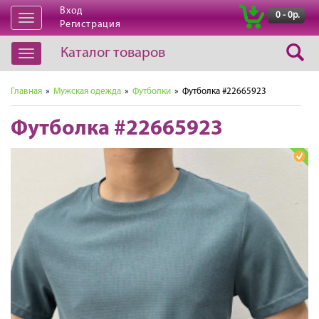
Вход
|
0 - 0р.
Открыть
Регистрация
навигацию
Каталог товаров
Открыть
навигацию
Главная
»
Мужская одежда
»
Футболки
» Футболка #22665923
Футболка #22665923